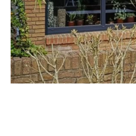
MK
GEBÄUDEREINIGUNG