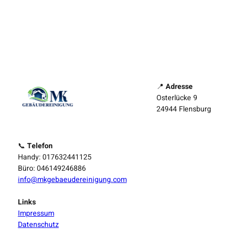
📍
Adresse
Osterlücke 9
24944 Flensburg
📞
Telefon
Handy: 017632441125
Büro: 046149246886
info@mkgebaeudereinigung.com
Links
Impressum
Datenschutz