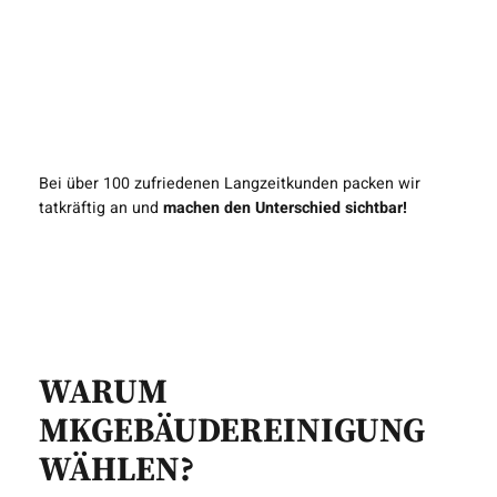
IHR PARTNER FÜR
SAUBERKEIT UND
ZUFRIEDENHEIT
Bei über 100 zufriedenen Langzeitkunden packen wir
tatkräftig an und
machen den Unterschied sichtbar!
WARUM
MKGEBÄUDEREINIGUNG
WÄHLEN?